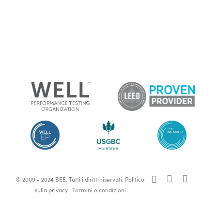
x-
facebook
linkedin
© 2009 - 2024 BEE. Tutti i diritti riservati.
Politica
twitter
sulla privacy
|
Termini e condizioni