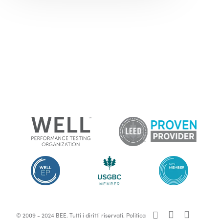
x-
facebook
linkedin
© 2009 - 2024 BEE. Tutti i diritti riservati.
Politica