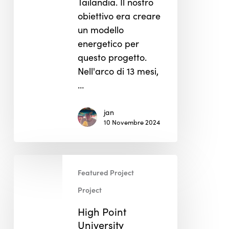
Tailandia. Il nostro
obiettivo era creare
un modello
energetico per
questo progetto.
Nell'arco di 13 mesi,
…
jan
10 Novembre 2024
High
Featured Project
Point
University
Project
High Point
University