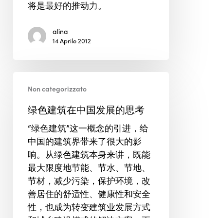
将是最好的推动力。
alina
14 Aprile 2012
绿
Non categorizzato
色
建
绿色建筑在中国发展的思考
筑
“绿色建筑”这一概念的引进，给
在
中国的建筑界带来了很大的影
中
响。从绿色建筑本身来讲，既能
国
最大限度地节能、节水、节地、
发
节材，减少污染，保护环境，改
展
善居住的舒适性、健康性和安全
的
性，也成为转变建筑业发展方式
思