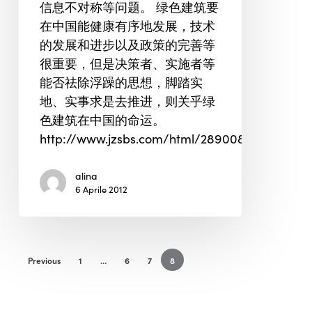
信息不对称等问题。 绿色建筑要
在中国能健康有序地发展，技术
的发展和进步以及政策的完善等
很重要，但是决策者、实施者等
能否祛除浮躁的思想，脚踏实
地、实事求是去推进，则关乎绿
色建筑在中国的命运。
http://www.jzsbs.com/html/28900802.htm
alina
6 Aprile 2012
Previous
1
…
6
7
8