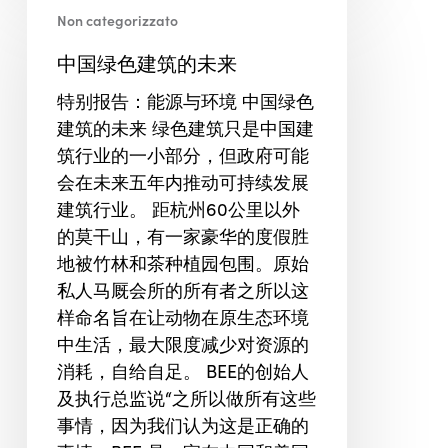
Non categorizzato
国
绿
中国绿色建筑的未来
色
特别报告：能源与环境 中国绿色
建
建筑的未来 绿色建筑只是中国建
筑
筑行业的一小部分，但政府可能
的
会在未来五年内推动可持续发展
未
建筑行业。 距杭州60公里以外
来
的莫干山，有一家豪华的度假胜
地被竹林和茶种植园包围。原始
私人马厩会所的所有者之所以这
样命名旨在让动物在原生态环境
中生活，最大限度减少对资源的
消耗，自给自足。 BEE的创始人
及执行总监说“之所以做所有这些
事情，因为我们认为这是正确的