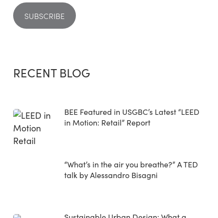
RECENT BLOG
BEE Featured in USGBC’s Latest “LEED
in Motion: Retail” Report
“What’s in the air you breathe?” A TED
talk by Alessandro Bisagni
Sustainable Urban Design: What a