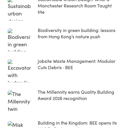
Manchester Research Room Taught
Me
Biodiversity in green building: lessons
from Hong Kong’s nature push
Jobsite Waste Management: Modular
Cuts Debris · BEE
The Millennity earns Quality Building
Award 2026 recognition
Building in the Kingdom: BEE opens its