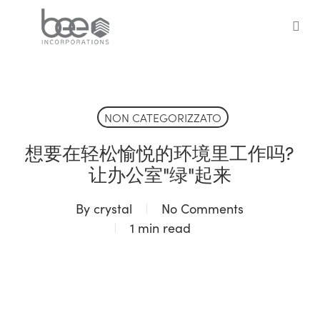
Skip
to
sea
main
content
NON CATEGORIZZATO
想要在轻松愉悦的环境里工作吗?
让办公室"绿"起来
By
crystal
No Comments
1 min read