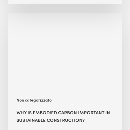
Why
Is
Embodied
Carbon
Important
in
Sustainable
Construction?
Non categorizzato
WHY IS EMBODIED CARBON IMPORTANT IN
SUSTAINABLE CONSTRUCTION?