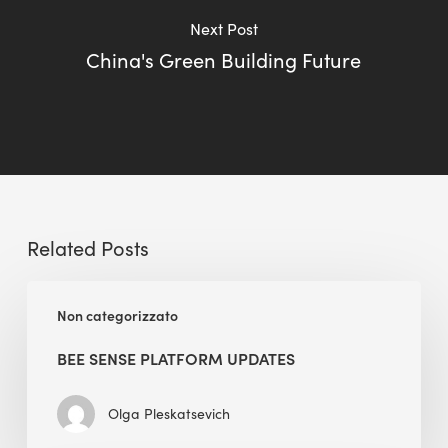
Next Post
China's Green Building Future
Related Posts
BEE
Non categorizzato
Sense
Platform
BEE SENSE PLATFORM UPDATES
Updates
Olga Pleskatsevich